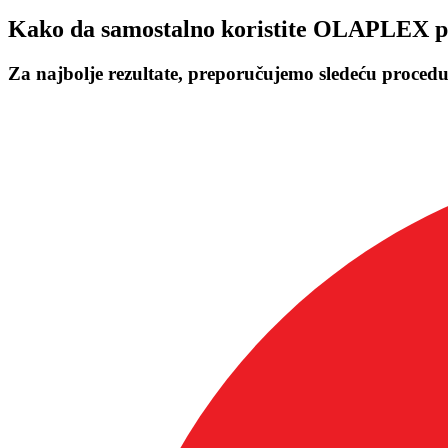
Kako da samostalno koristite OLAPLEX p
Za najbolje rezultate, preporučujemo sledeću proced