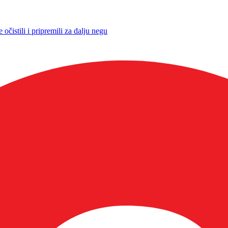
očistili i pripremili za dalju negu