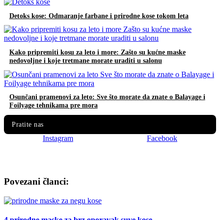
Detoks kose: Odmaranje farbane i prirodne kose tokom leta
Kako pripremiti kosu za leto i more: Zašto su kućne maske
nedovoljne i koje tretmane morate uraditi u salonu
Osunčani pramenovi za leto: Sve što morate da znate o Balayage i
Foilyage tehnikama pre mora
Pratite nas
Instagram
Facebook
Povezani članci:
4 prirodne maske za brz oporavak suve kose