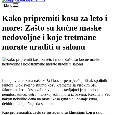
Menu
Kako pripremiti kosu za leto i
more: Zašto su kućne maske
nedovoljne i koje tretmane
morate uraditi u salonu
Leto je vreme kada naša koža i kosa trpe najveći pritisak spoljnih
faktora. Dok svesno štitimo kožu kremama sa visokim SPF
faktorom, kosu često zaboravljamo, ostavljajući je na milost i
nemilost suncu, vetru, morskoj soli i hloru iz bazena. Rezultat? Već
nakon nekoliko dana na moru, kosa gubi sjaj, postaje kruta,
dehidrirana i počinje da se lomi.
Kao profesionalci, često se susrećemo sa klijentima koji u salon