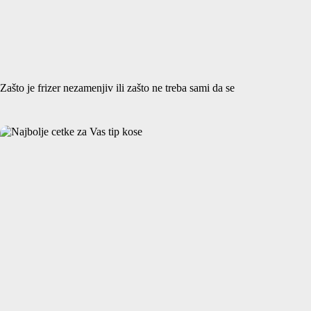
Zašto je frizer nezamenjiv ili zašto ne treba sami da se