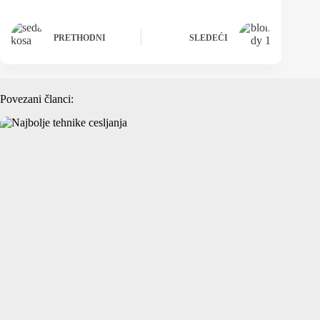
PRETHODNI
SLEDEĆI
Povezani članci: