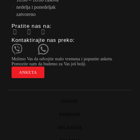
nedelja i ponedeljak
zatvoreno
Pratite nas na:
Kontaktirajte nas preko:
Molimo Vas da odvojite malo vremena i popunite anketu.
Pomozite nam da budemo za Vas još bolji.
ANKETA
ŠIŠANJE
FARBANJE
NEGA KOSE