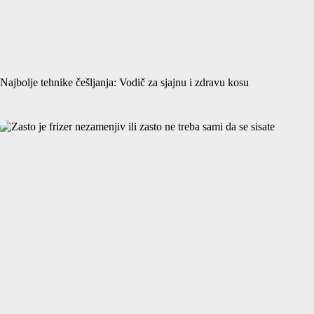
Najbolje tehnike češljanja: Vodič za sjajnu i zdravu kosu