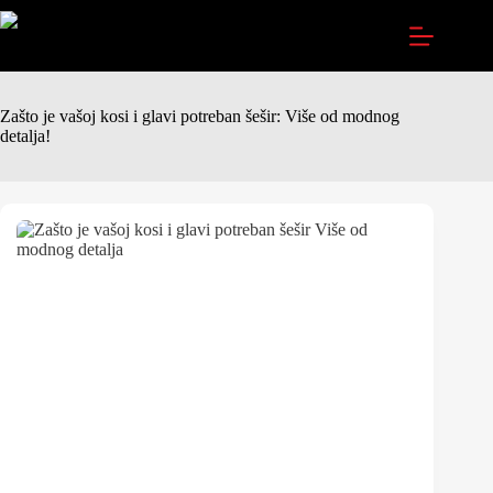
Zašto je vašoj kosi i glavi potreban šešir: Više od modnog
detalja!