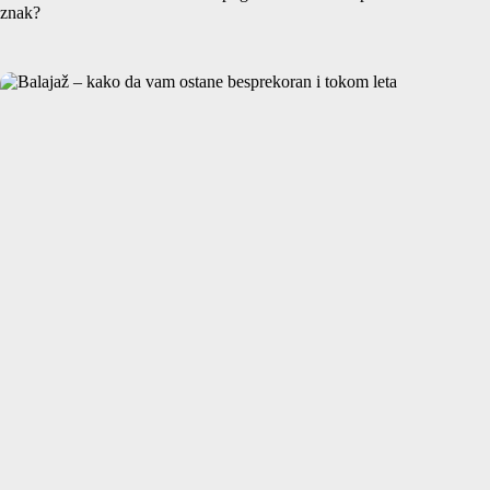
znak?