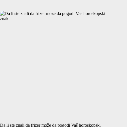
Da li ste znali da frizer može da pogodi Vaš horoskopski