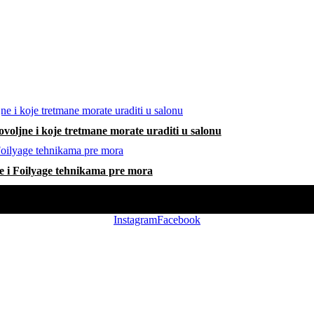
voljne i koje tretmane morate uraditi u salonu
e i Foilyage tehnikama pre mora
Instagram
Facebook