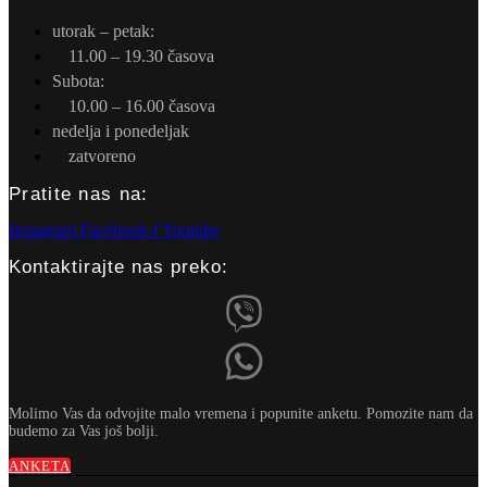
utorak – petak:
11.00 – 19.30 časova
Subota:
10.00 – 16.00 časova
nedelja i ponedeljak
zatvoreno
Pratite nas na:
Instagram
Facebook-f
Youtube
Kontaktirajte nas preko:
Molimo Vas da odvojite malo vremena i popunite anketu. Pomozite nam da
budemo za Vas još bolji.
ANKETA