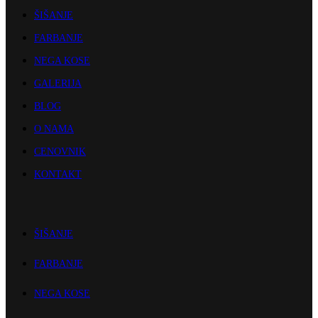
ŠIŠANJE
FARBANJE
NEGA KOSE
GALERIJA
BLOG
O NAMA
CENOVNIK
KONTAKT
ŠIŠANJE
FARBANJE
NEGA KOSE