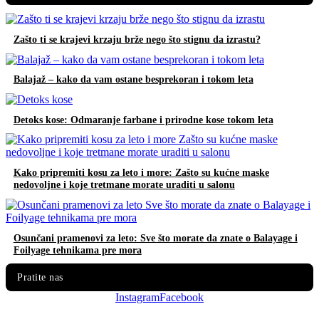
Zašto ti se krajevi krzaju brže nego što stignu da izrastu?
Balajaž – kako da vam ostane besprekoran i tokom leta
Detoks kose: Odmaranje farbane i prirodne kose tokom leta
Kako pripremiti kosu za leto i more: Zašto su kućne maske
nedovoljne i koje tretmane morate uraditi u salonu
Osunčani pramenovi za leto: Sve što morate da znate o Balayage i
Foilyage tehnikama pre mora
Pratite nas
Instagram
Facebook