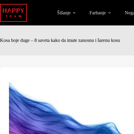
Šišanje
Farbanje
Nega
Kosa boje duge – 8 saveta kako da imate zanosnu i šarenu kosu