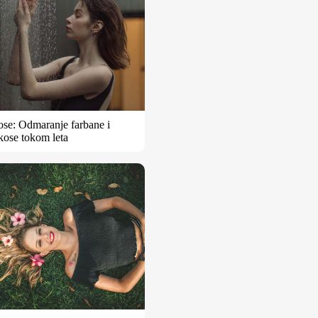
ose: Odmaranje farbane i
kose tokom leta