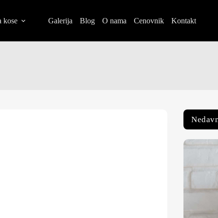
 kose
Galerija
Blog
O nama
Cenovnik
Kontakt
Nedavn