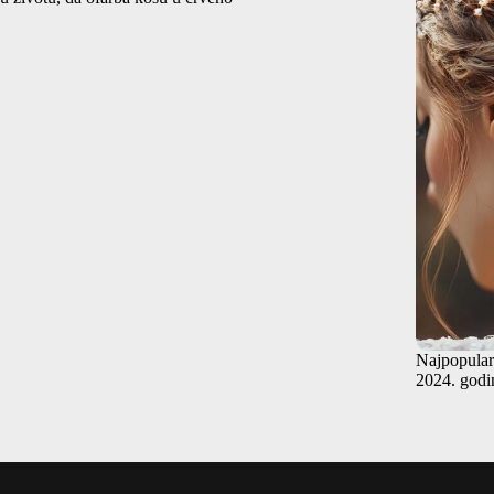
Najpopularn
2024. godi