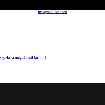
Instagram
Facebook
u!
e spektra mogućnosti farbanja