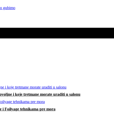
vno gubimo
voljne i koje tretmane morate uraditi u salonu
e i Foilyage tehnikama pre mora