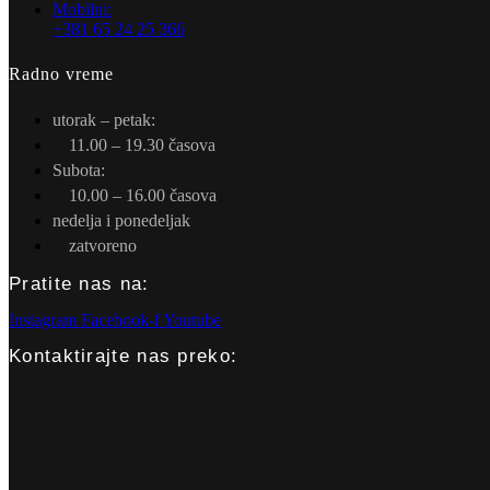
Mobilni:
+381 65 24 25 366
Radno vreme
utorak – petak:
11.00 – 19.30 časova
Subota:
10.00 – 16.00 časova
nedelja i ponedeljak
zatvoreno
Pratite nas na:
Instagram
Facebook-f
Youtube
Kontaktirajte nas preko: