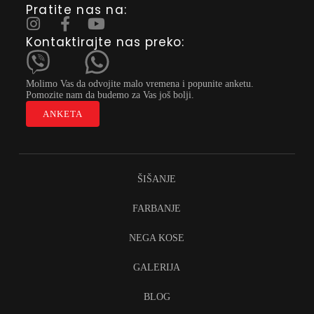
Pratite nas na:
Kontaktirajte nas preko:
Molimo Vas da odvojite malo vremena i popunite anketu.
Pomozite nam da budemo za Vas još bolji.
ANKETA
ŠIŠANJE
FARBANJE
NEGA KOSE
GALERIJA
BLOG