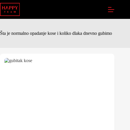
Šta je normalno opadanje kose i koliko dlaka dnevno gubimo