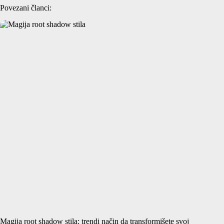
Povezani članci:
Magija root shadow stila: trendi način da transformišete svoj