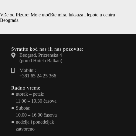
Više od frizure: Moje utočište mira, luksuza i lepote u centru
Beograda
Svratite kod nas ili nas pozovite:
Beograd, Prizrenska 4
(pored Hotela Balkan)
Mobilni:
+381 65 24 25 366
Radno vreme
utorak – petak:
11.00 – 19.30 časova
Subota:
10.00 – 16.00 časova
nedelja i ponedeljak
zatvoreno