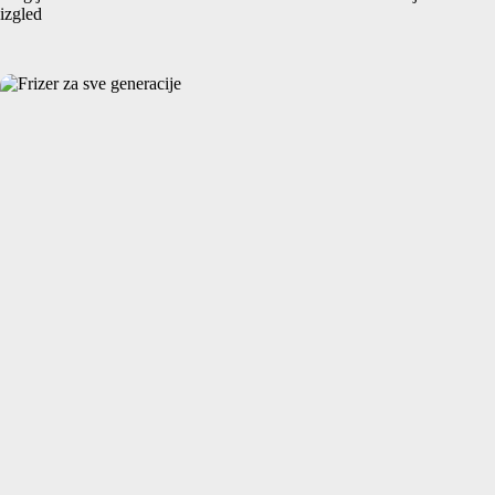
izgled