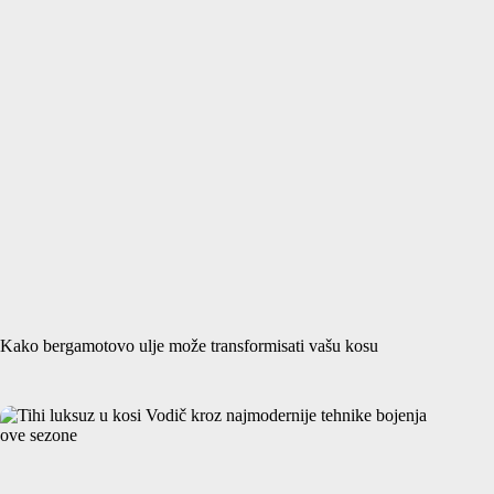
Kako bergamotovo ulje može transformisati vašu kosu