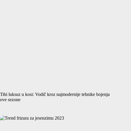
Tihi luksuz u kosi: Vodič kroz najmodernije tehnike bojenja
ove sezone