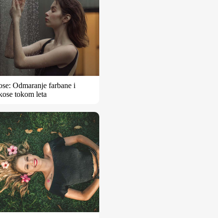
ose: Odmaranje farbane i
kose tokom leta