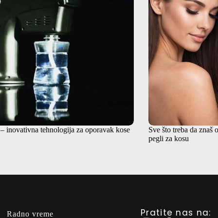
– inovativna tehnologija za oporavak kose
Sve što treba da znaš
pegli za kosu
Pratite nas na:
Radno vreme