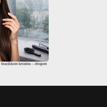
 o brazilskom keratinu – zbogom