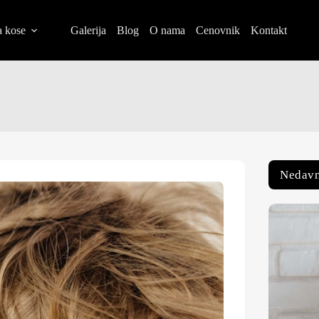
 kose
Galerija
Blog
O nama
Cenovnik
Kontakt
Nedavn