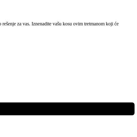
o rešenje za vas. Iznenadite vašu kosu ovim tretmanom koji će