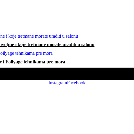
voljne i koje tretmane morate uraditi u salonu
e i Foilyage tehnikama pre mora
Instagram
Facebook